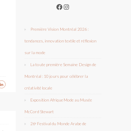
Facebook
Instagram
Première Vision Montréal 2026 :
tendances, innovation textile et réflexion
sur la mode
La toute première Semaine Design de
Montréal : 10 jours pour célébrer la
créativité locale
Exposition Afrique Mode au Musée
McCord Stewart
26ᵉ Festival du Monde Arabe de