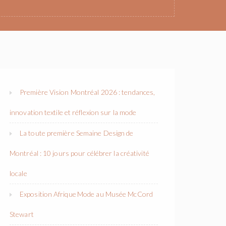
Première Vision Montréal 2026 : tendances,
innovation textile et réflexion sur la mode
La toute première Semaine Design de
Montréal : 10 jours pour célébrer la créativité
locale
Exposition Afrique Mode au Musée McCord
Stewart