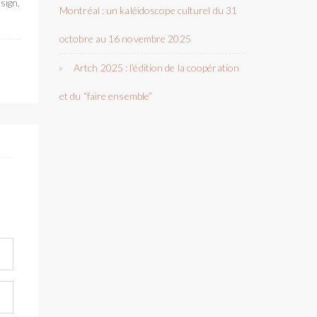
sign,
Montréal : un kaléidoscope culturel du 31
octobre au 16 novembre 2025
Artch 2025 : l’édition de la coopération
et du “faire ensemble”