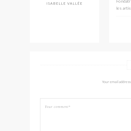
Fondatri
ISABELLE VALLÉE
les arti
Your email address 