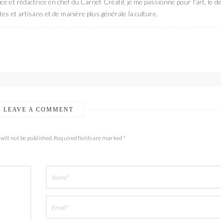
ce et rédactrice en chef du Carnet Créatif, je me passionne pour l'art, le de
stes et artisans et de manière plus générale la culture.
LEAVE A COMMENT
will not be published. Required fields are marked *