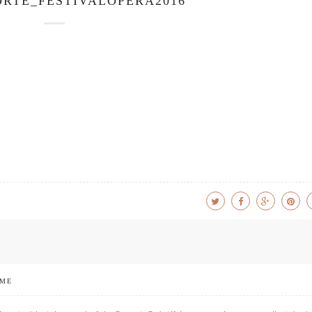
RTE_FESTIVALOPERA2016
 ME