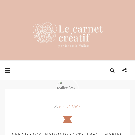
By
Isabelle Vallée
VERNISSAGE_MAISONDESARTS_LAVAL_MARIEC