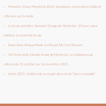
Première Vision Montréal 2026 : tendances, innovation textile et
réflexion sur la mode
La toute première Semaine Design de Montréal : 10 jours pour
célébrer la créativité locale
Exposition Afrique Mode au Musée McCord Stewart
26ᵉ Festival du Monde Arabe de Montréal : un kaléidoscope
culturel du 31 octobre au 16 novembre 2025
Artch 2025 : l’édition de la coopération et du “faire ensemble”