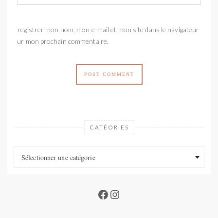
Enregistrer mon nom, mon e-mail et mon site dans le navigateur
pour mon prochain commentaire.
CATÉORIES
Catéories
Catéories
Sélectionner une catégorie
Facebook
Instagram