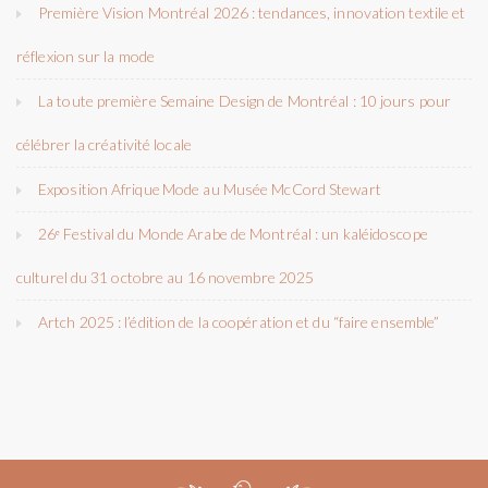
Première Vision Montréal 2026 : tendances, innovation textile et
réflexion sur la mode
La toute première Semaine Design de Montréal : 10 jours pour
célébrer la créativité locale
Exposition Afrique Mode au Musée McCord Stewart
26ᵉ Festival du Monde Arabe de Montréal : un kaléidoscope
culturel du 31 octobre au 16 novembre 2025
Artch 2025 : l’édition de la coopération et du “faire ensemble”