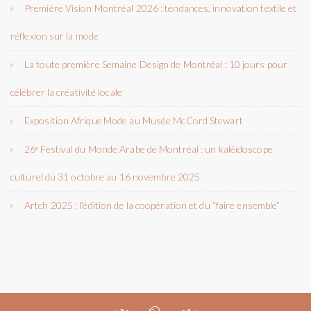
Première Vision Montréal 2026 : tendances, innovation textile et
réflexion sur la mode
La toute première Semaine Design de Montréal : 10 jours pour
célébrer la créativité locale
Exposition Afrique Mode au Musée McCord Stewart
26ᵉ Festival du Monde Arabe de Montréal : un kaléidoscope
culturel du 31 octobre au 16 novembre 2025
Artch 2025 : l’édition de la coopération et du “faire ensemble”