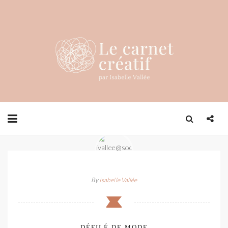
By
Isabelle Vallée
DÉFILÉ DE MODE