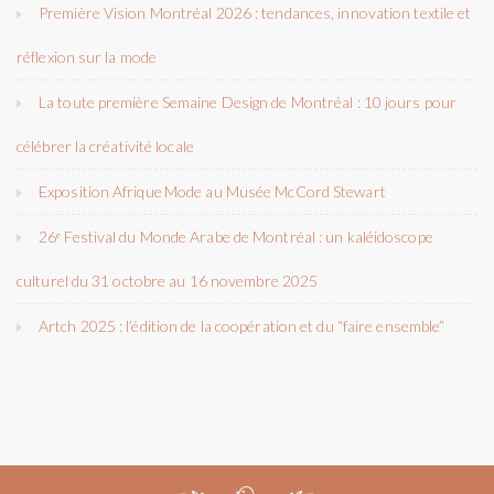
Première Vision Montréal 2026 : tendances, innovation textile et
réflexion sur la mode
La toute première Semaine Design de Montréal : 10 jours pour
célébrer la créativité locale
Exposition Afrique Mode au Musée McCord Stewart
26ᵉ Festival du Monde Arabe de Montréal : un kaléidoscope
culturel du 31 octobre au 16 novembre 2025
Artch 2025 : l’édition de la coopération et du “faire ensemble”