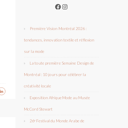
Facebook
Instagram
Première Vision Montréal 2026 :
tendances, innovation textile et réflexion
sur la mode
La toute première Semaine Design de
Montréal : 10 jours pour célébrer la
créativité locale
Exposition Afrique Mode au Musée
McCord Stewart
26ᵉ Festival du Monde Arabe de