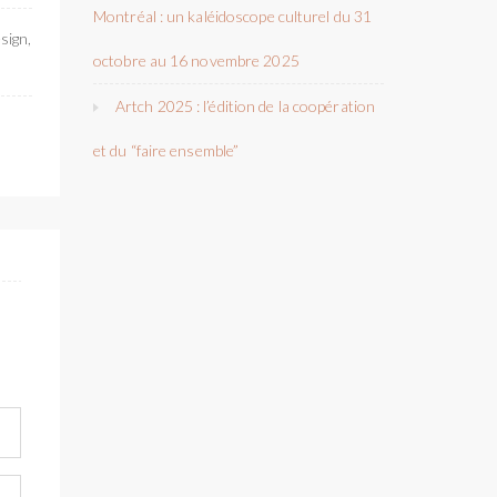
Montréal : un kaléidoscope culturel du 31
sign,
octobre au 16 novembre 2025
Artch 2025 : l’édition de la coopération
et du “faire ensemble”