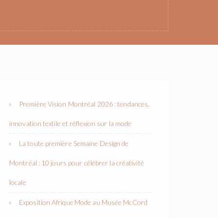
Première Vision Montréal 2026 : tendances,
innovation textile et réflexion sur la mode
La toute première Semaine Design de
Montréal : 10 jours pour célébrer la créativité
locale
Exposition Afrique Mode au Musée McCord