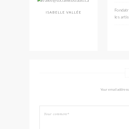
Fondatri
ISABELLE VALLÉE
les arti
Your email address 