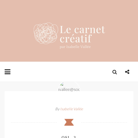
By
Isabelle Vallée
OSL_3