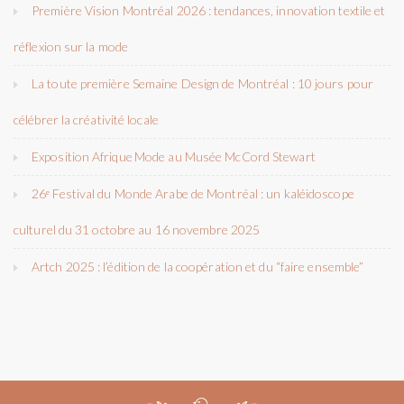
Première Vision Montréal 2026 : tendances, innovation textile et
réflexion sur la mode
La toute première Semaine Design de Montréal : 10 jours pour
célébrer la créativité locale
Exposition Afrique Mode au Musée McCord Stewart
26ᵉ Festival du Monde Arabe de Montréal : un kaléidoscope
culturel du 31 octobre au 16 novembre 2025
Artch 2025 : l’édition de la coopération et du “faire ensemble”