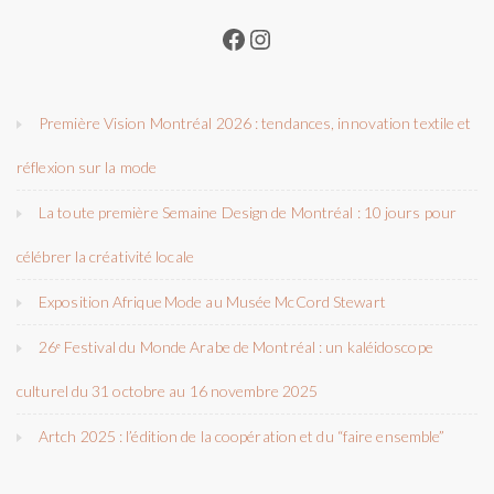
Facebook
Instagram
Première Vision Montréal 2026 : tendances, innovation textile et
réflexion sur la mode
La toute première Semaine Design de Montréal : 10 jours pour
célébrer la créativité locale
Exposition Afrique Mode au Musée McCord Stewart
26ᵉ Festival du Monde Arabe de Montréal : un kaléidoscope
culturel du 31 octobre au 16 novembre 2025
Artch 2025 : l’édition de la coopération et du “faire ensemble”