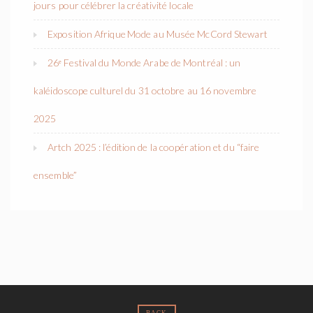
jours pour célébrer la créativité locale
Exposition Afrique Mode au Musée McCord Stewart
26ᵉ Festival du Monde Arabe de Montréal : un
kaléidoscope culturel du 31 octobre au 16 novembre
2025
Artch 2025 : l’édition de la coopération et du “faire
ensemble”