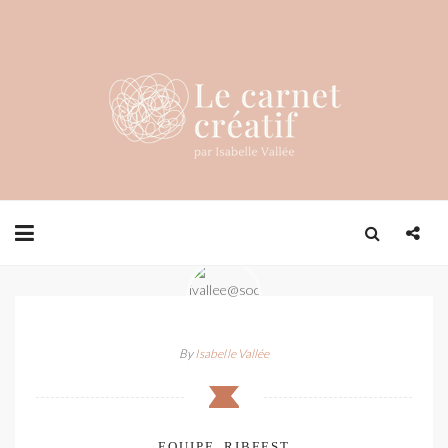
By
Isabelle Vallée
EQUIPE_RIBFEST