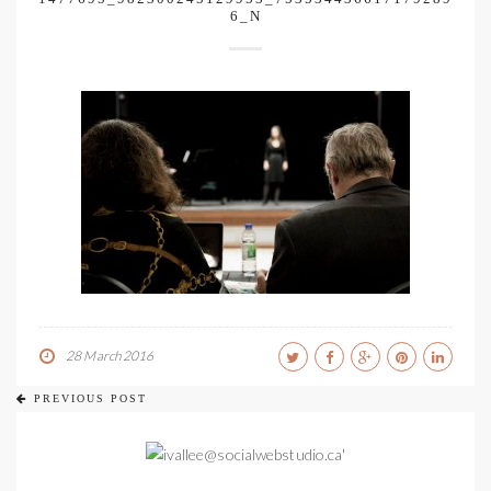
6_N
28 March 2016
PREVIOUS POST