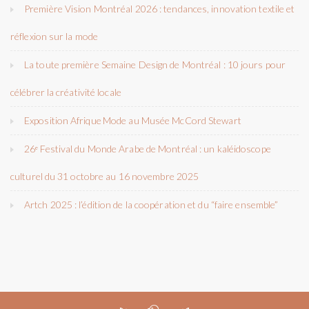
Première Vision Montréal 2026 : tendances, innovation textile et
réflexion sur la mode
La toute première Semaine Design de Montréal : 10 jours pour
célébrer la créativité locale
Exposition Afrique Mode au Musée McCord Stewart
26ᵉ Festival du Monde Arabe de Montréal : un kaléidoscope
culturel du 31 octobre au 16 novembre 2025
Artch 2025 : l’édition de la coopération et du “faire ensemble”