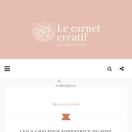
By
Isabelle Vallée
LEILA CHALFOUN FONDATRICE DU FOSE