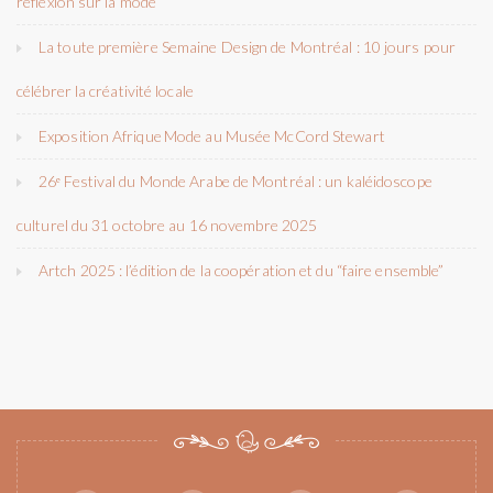
réflexion sur la mode
La toute première Semaine Design de Montréal : 10 jours pour
célébrer la créativité locale
Exposition Afrique Mode au Musée McCord Stewart
26ᵉ Festival du Monde Arabe de Montréal : un kaléidoscope
culturel du 31 octobre au 16 novembre 2025
Artch 2025 : l’édition de la coopération et du “faire ensemble”