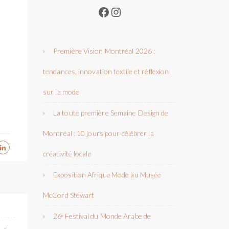
Facebook
Instagram
Première Vision Montréal 2026 :
tendances, innovation textile et réflexion
sur la mode
La toute première Semaine Design de
Montréal : 10 jours pour célébrer la
créativité locale
Exposition Afrique Mode au Musée
McCord Stewart
26ᵉ Festival du Monde Arabe de