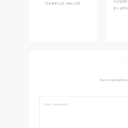
Fondatri
ISABELLE VALLÉE
les arti
Your email address 