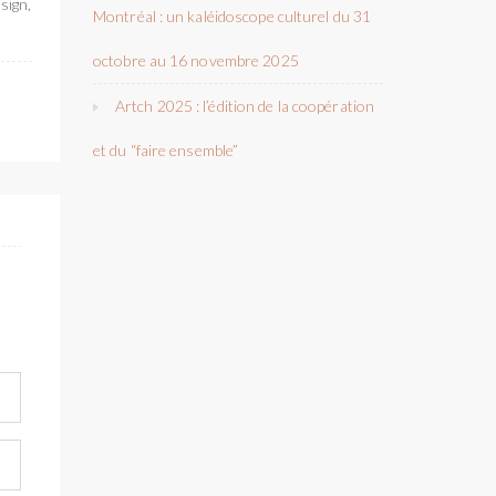
sign,
Montréal : un kaléidoscope culturel du 31
octobre au 16 novembre 2025
Artch 2025 : l’édition de la coopération
et du “faire ensemble”