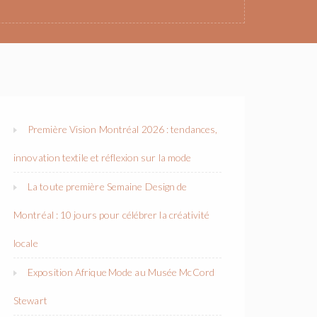
Première Vision Montréal 2026 : tendances,
innovation textile et réflexion sur la mode
La toute première Semaine Design de
Montréal : 10 jours pour célébrer la créativité
locale
Exposition Afrique Mode au Musée McCord
Stewart