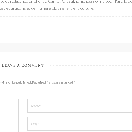
ce et rédactrice en chef du Carnet Créatif, je me passionne pour l'art, le de
stes et artisans et de manière plus générale la culture.
LEAVE A COMMENT
will not be published. Required fields are marked *