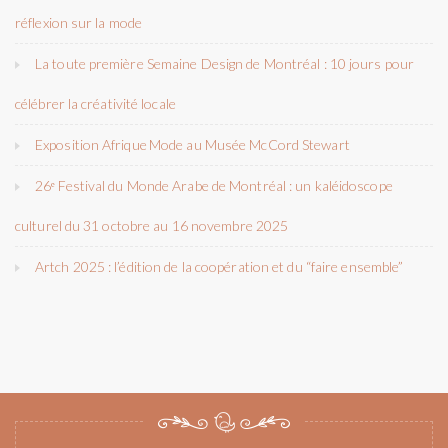
réflexion sur la mode
La toute première Semaine Design de Montréal : 10 jours pour
célébrer la créativité locale
Exposition Afrique Mode au Musée McCord Stewart
26ᵉ Festival du Monde Arabe de Montréal : un kaléidoscope
culturel du 31 octobre au 16 novembre 2025
Artch 2025 : l’édition de la coopération et du “faire ensemble”