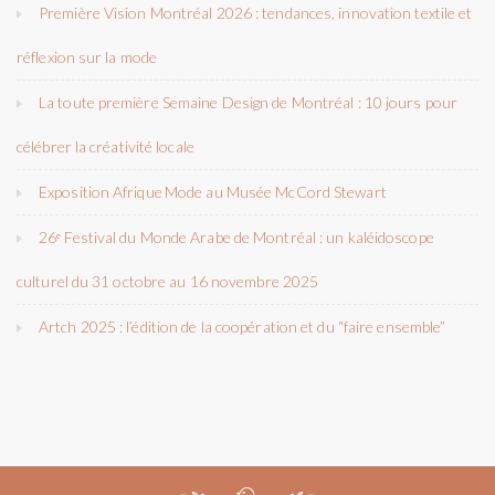
Première Vision Montréal 2026 : tendances, innovation textile et
réflexion sur la mode
La toute première Semaine Design de Montréal : 10 jours pour
célébrer la créativité locale
Exposition Afrique Mode au Musée McCord Stewart
26ᵉ Festival du Monde Arabe de Montréal : un kaléidoscope
culturel du 31 octobre au 16 novembre 2025
Artch 2025 : l’édition de la coopération et du “faire ensemble”