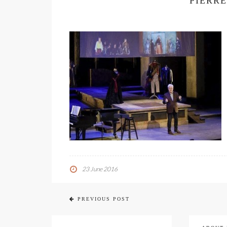
PIERR
23 June 2016
PREVIOUS POST