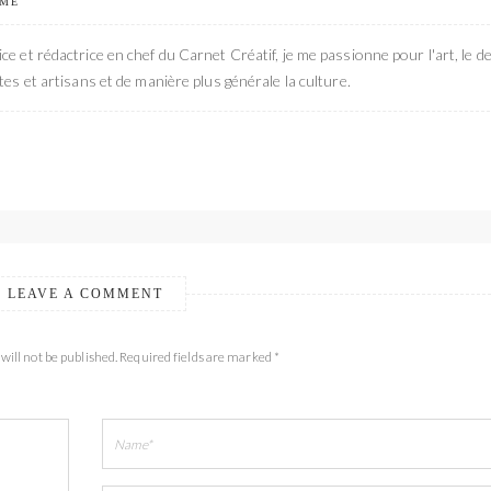
 ME
ce et rédactrice en chef du Carnet Créatif, je me passionne pour l'art, le de
stes et artisans et de manière plus générale la culture.
LEAVE A COMMENT
will not be published. Required fields are marked *