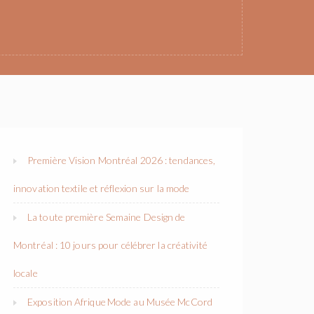
Première Vision Montréal 2026 : tendances,
innovation textile et réflexion sur la mode
La toute première Semaine Design de
Montréal : 10 jours pour célébrer la créativité
locale
Exposition Afrique Mode au Musée McCord