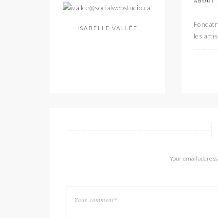
ABOUT
Fondatri
ISABELLE VALLÉE
les arti
Your email address 