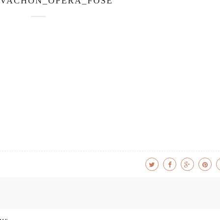
EVACHON_OPERA_FOSE