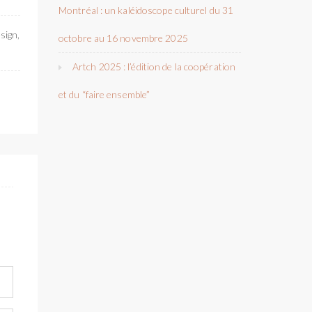
Montréal : un kaléidoscope culturel du 31
sign,
octobre au 16 novembre 2025
Artch 2025 : l’édition de la coopération
et du “faire ensemble”