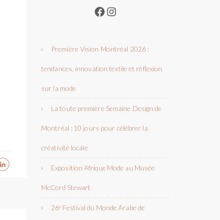
Facebook
Instagram
Première Vision Montréal 2026 :
tendances, innovation textile et réflexion
sur la mode
La toute première Semaine Design de
Montréal : 10 jours pour célébrer la
créativité locale
Exposition Afrique Mode au Musée
McCord Stewart
26ᵉ Festival du Monde Arabe de