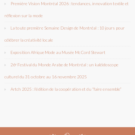
Première Vision Montréal 2026 : tendances, innovation textile et
réflexion sur la mode
La toute première Semaine Design de Montréal : 10 jours pour
célébrer la créativité locale
Exposition Afrique Mode au Musée McCord Stewart
26ᵉ Festival du Monde Arabe de Montréal : un kaléidoscope
culturel du 31 octobre au 16 novembre 2025
Artch 2025 : l’édition de la coopération et du “faire ensemble”