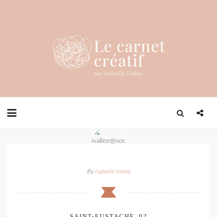
By
Isabelle Vallée
SAINT-EUSTACHE_02