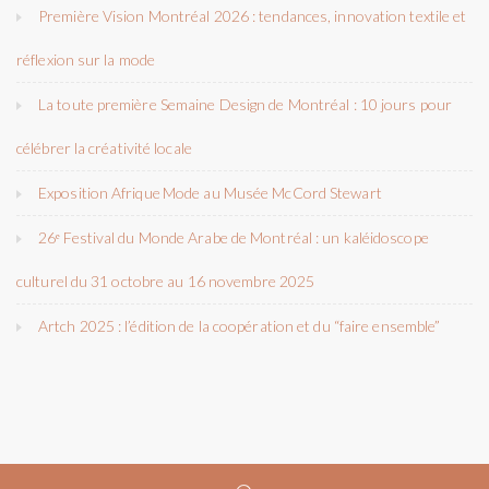
Première Vision Montréal 2026 : tendances, innovation textile et
réflexion sur la mode
La toute première Semaine Design de Montréal : 10 jours pour
célébrer la créativité locale
Exposition Afrique Mode au Musée McCord Stewart
26ᵉ Festival du Monde Arabe de Montréal : un kaléidoscope
culturel du 31 octobre au 16 novembre 2025
Artch 2025 : l’édition de la coopération et du “faire ensemble”