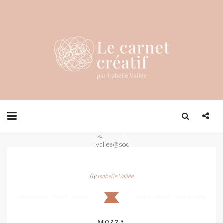
By
Isabelle Vallée
MOZZA