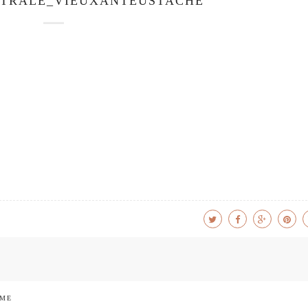
ATRALE_VIEUXANTEUSTACHE
 ME