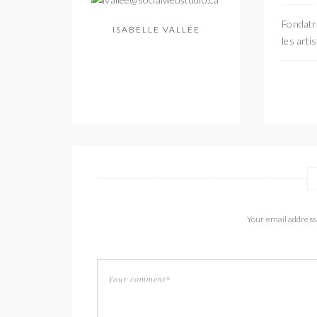
Fondatri
ISABELLE VALLÉE
les arti
Your email address 