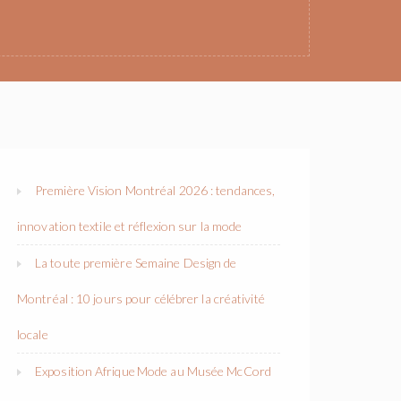
Première Vision Montréal 2026 : tendances,
innovation textile et réflexion sur la mode
La toute première Semaine Design de
Montréal : 10 jours pour célébrer la créativité
locale
Exposition Afrique Mode au Musée McCord