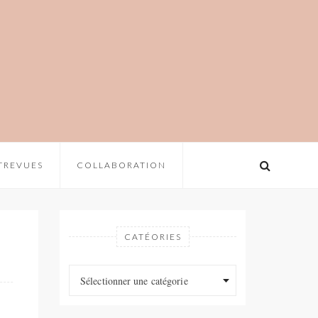
TREVUES
COLLABORATION
CATÉORIES
Catéories
Catéories
Sélectionner une catégorie