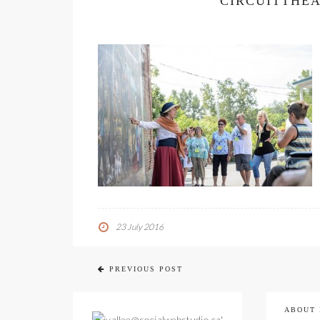
CIRCUITTHE
23 July 2016
PREVIOUS POST
ABOUT