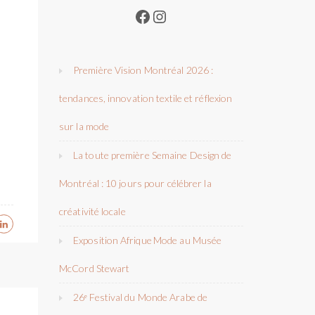
Facebook
Instagram
Première Vision Montréal 2026 :
tendances, innovation textile et réflexion
sur la mode
La toute première Semaine Design de
Montréal : 10 jours pour célébrer la
créativité locale
Exposition Afrique Mode au Musée
McCord Stewart
26ᵉ Festival du Monde Arabe de