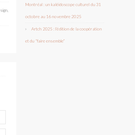
Montréal : un kaléidoscope culturel du 31
sign,
octobre au 16 novembre 2025
Artch 2025 : l’édition de la coopération
et du “faire ensemble”