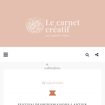
By
Isabelle Vallée
FESTIVALDESMINISMAISONS-LANTIER