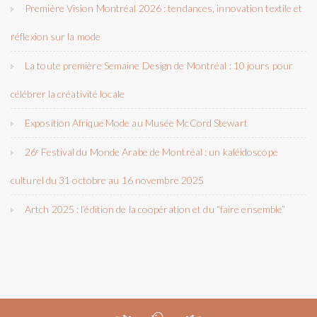
Première Vision Montréal 2026 : tendances, innovation textile et
réflexion sur la mode
La toute première Semaine Design de Montréal : 10 jours pour
célébrer la créativité locale
Exposition Afrique Mode au Musée McCord Stewart
26ᵉ Festival du Monde Arabe de Montréal : un kaléidoscope
culturel du 31 octobre au 16 novembre 2025
Artch 2025 : l’édition de la coopération et du “faire ensemble”