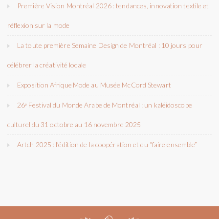
Première Vision Montréal 2026 : tendances, innovation textile et
réflexion sur la mode
La toute première Semaine Design de Montréal : 10 jours pour
célébrer la créativité locale
Exposition Afrique Mode au Musée McCord Stewart
26ᵉ Festival du Monde Arabe de Montréal : un kaléidoscope
culturel du 31 octobre au 16 novembre 2025
Artch 2025 : l’édition de la coopération et du “faire ensemble”