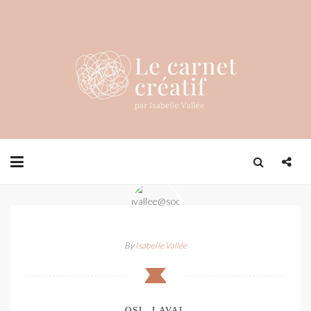
By
Isabelle Vallée
OSL_LAVAL