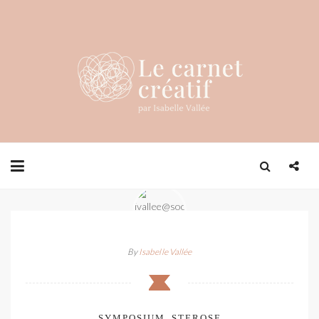
By
Isabelle Vallée
SYMPOSIUM_STEROSE