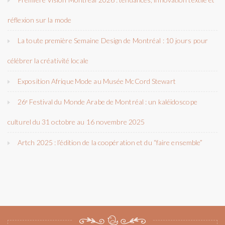
réflexion sur la mode
La toute première Semaine Design de Montréal : 10 jours pour
célébrer la créativité locale
Exposition Afrique Mode au Musée McCord Stewart
26ᵉ Festival du Monde Arabe de Montréal : un kaléidoscope
culturel du 31 octobre au 16 novembre 2025
Artch 2025 : l’édition de la coopération et du “faire ensemble”