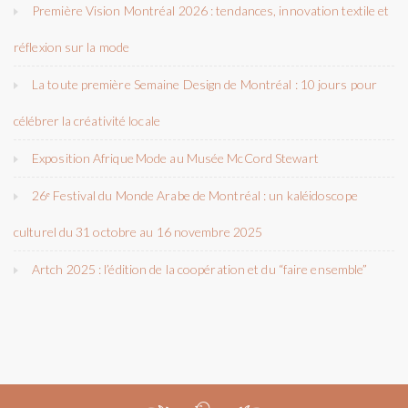
Première Vision Montréal 2026 : tendances, innovation textile et
réflexion sur la mode
La toute première Semaine Design de Montréal : 10 jours pour
célébrer la créativité locale
Exposition Afrique Mode au Musée McCord Stewart
26ᵉ Festival du Monde Arabe de Montréal : un kaléidoscope
culturel du 31 octobre au 16 novembre 2025
Artch 2025 : l’édition de la coopération et du “faire ensemble”