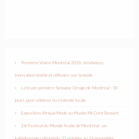
Première Vision Montréal 2026 : tendances,
innovation textile et réflexion sur la mode
La toute première Semaine Design de Montréal : 10
jours pour célébrer la créativité locale
Exposition Afrique Mode au Musée McCord Stewart
26ᵉ Festival du Monde Arabe de Montréal : un
kaléidoscope culturel du 31 octobre au 16 novembre