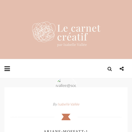
By
Isabelle Vallée
ARIANE-MOFFATT-1