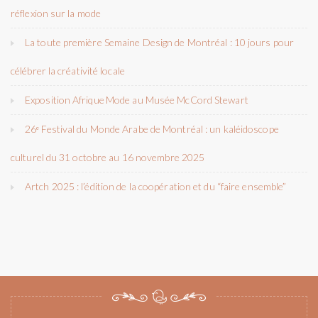
réflexion sur la mode
La toute première Semaine Design de Montréal : 10 jours pour
célébrer la créativité locale
Exposition Afrique Mode au Musée McCord Stewart
26ᵉ Festival du Monde Arabe de Montréal : un kaléidoscope
culturel du 31 octobre au 16 novembre 2025
Artch 2025 : l’édition de la coopération et du “faire ensemble”