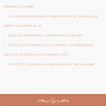
réflexion sur la mode
La toute première Semaine Design de Montréal : 10 jours pour
célébrer la créativité locale
Exposition Afrique Mode au Musée McCord Stewart
26ᵉ Festival du Monde Arabe de Montréal : un kaléidoscope
culturel du 31 octobre au 16 novembre 2025
Artch 2025 : l’édition de la coopération et du “faire ensemble”