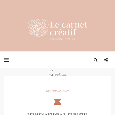
By
Isabelle Vallée
FERMEMARTINEAU_EPIFESTIF