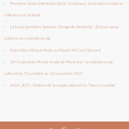
Première Vision Montréal 2026 : tendances, innovation textile et
réflexion sur la mode
La toute première Semaine Design de Montréal : 10 jours pour
célébrer la créativité locale
Exposition Afrique Mode au Musée McCord Stewart
26ᵉ Festival du Monde Arabe de Montréal : un kaléidoscope
culturel du 31 octobre au 16 novembre 2025
Artch 2025 : l’édition de la coopération et du “faire ensemble”