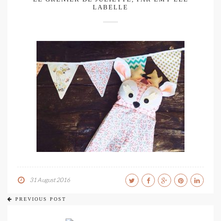
LABELLE
31 August 2016
PREVIOUS POST