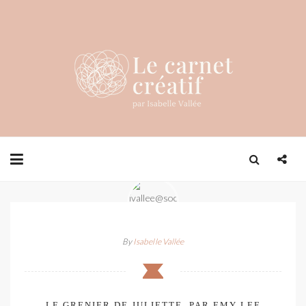
By
Isabelle Vallée
LE GRENIER DE JULIETTE, PAR EMY LEE