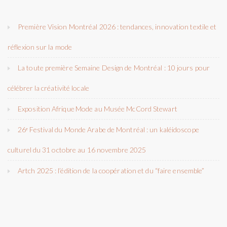
Première Vision Montréal 2026 : tendances, innovation textile et
réflexion sur la mode
La toute première Semaine Design de Montréal : 10 jours pour
célébrer la créativité locale
Exposition Afrique Mode au Musée McCord Stewart
26ᵉ Festival du Monde Arabe de Montréal : un kaléidoscope
culturel du 31 octobre au 16 novembre 2025
Artch 2025 : l’édition de la coopération et du “faire ensemble”