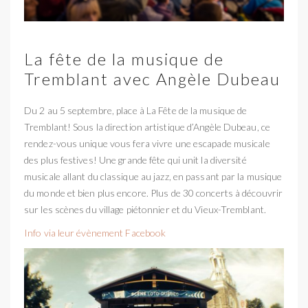
La fête de la musique de
Tremblant avec Angèle Dubeau
Du 2 au 5 septembre, place à La Fête de la musique de
Tremblant! Sous la direction artistique d’Angèle Dubeau, ce
rendez-vous unique vous fera vivre une escapade musicale
des plus festives! Une grande fête qui unit la diversité
musicale allant du classique au jazz, en passant par la musique
du monde et bien plus encore. Plus de 30 concerts à découvrir
sur les scènes du village piétonnier et du Vieux-Tremblant.
Info via leur évènement Facebook