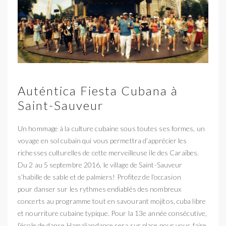
Auténtica Fiesta Cubana à
Saint-Sauveur
Un hommage à la culture cubaine sous toutes ses formes, un
voyage en sol cubain qui vous permettra d’apprécier les
richesses culturelles de cette merveilleuse île des Caraïbes.
Du 2 au 5 septembre 2016, le village de Saint-Sauveur
s’habille de sable et de palmiers! Profitez de l’occasion
pour danser sur les rythmes endiablés des nombreux
concerts au programme tout en savourant mojitos, cuba libre
et nourriture cubaine typique. Pour la 13e année consécutive,
l’école de danse Hamaliandance sera sur place pour vous faire