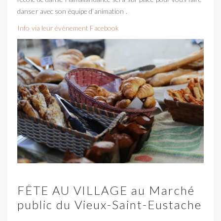
danser avec son équipe d’animation .
Info via leur évènement Facebook
FÊTE AU VILLAGE au Marché
public du Vieux-Saint-Eustache