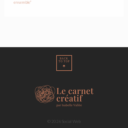
ensemble”
BACK
TO TOP
© 2026 Social Web