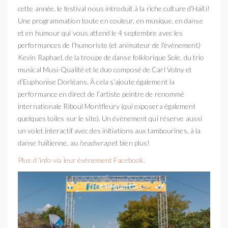
cette année, le festival nous introduit à la riche culture d’Haïti!
Une programmation toute en couleur, en musique, en danse
et en humour qui vous attend le 4 septembre avec les
performances de l’humoriste (et animateur de l’évènement)
Kevin Raphael, de la troupe de danse folklorique Sole, du trio
musical Musi-Qualité et le duo composé de Carl Volny et
d’Euphonise Dorléans. À cela s’ajoute également la
performance en direct de l’artiste peintre de renommé
internationale Riboul Montfleury (qui exposera également
quelques toiles sur le site). Un évènement qui réserve aussi
un volet interactif avec des initiations aux tambourines, à la
danse haïtienne, au
headwrap
et bien plus!
Plus d ‘info via leur évènement Facebook.