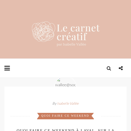
By
Isabelle Vallée
QUOI FAIRE CE WEEKEND
QUOI FAIRE CE WEEKEND À LAVAL, SUR LA