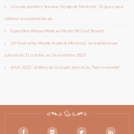
La toute première Semaine Design de Montréal : 10 jours pour
célébrer la créativité locale
Exposition Afrique Mode au Musée McCord Stewart
26ᵉ Festival du Monde Arabe de Montréal : un kaléidoscope
culturel du 31 octobre au 16 novembre 2025
Artch 2025 : l’édition de la coopération et du “faire ensemble”