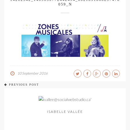
059_N
10 September 2016
PREVIOUS POST
ISABELLE VALLÉE