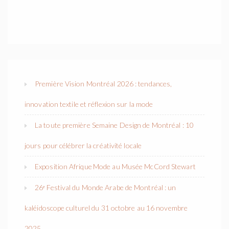
Première Vision Montréal 2026 : tendances,
innovation textile et réflexion sur la mode
La toute première Semaine Design de Montréal : 10
jours pour célébrer la créativité locale
Exposition Afrique Mode au Musée McCord Stewart
26ᵉ Festival du Monde Arabe de Montréal : un
kaléidoscope culturel du 31 octobre au 16 novembre
2025