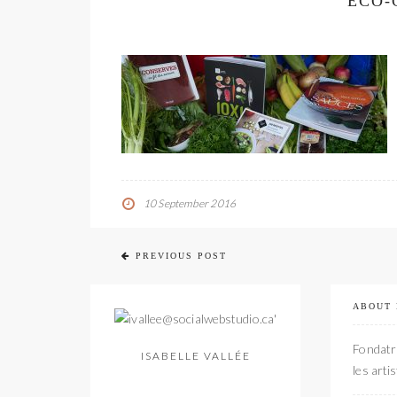
ECO-
10 September 2016
PREVIOUS POST
ABOUT
Fondatri
ISABELLE VALLÉE
les arti