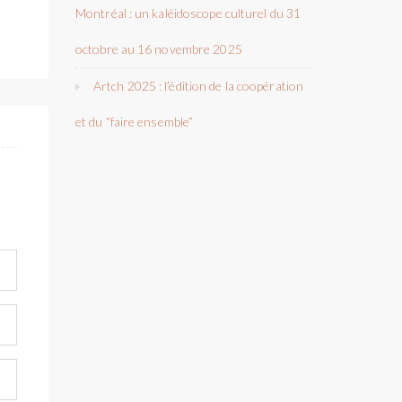
Montréal : un kaléidoscope culturel du 31
octobre au 16 novembre 2025
Artch 2025 : l’édition de la coopération
et du “faire ensemble”