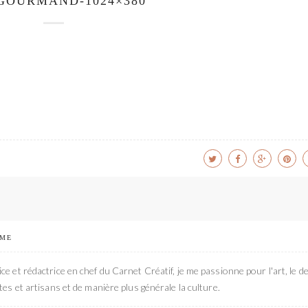
GOURMAND-1024×380
 ME
ce et rédactrice en chef du Carnet Créatif, je me passionne pour l'art, le de
stes et artisans et de manière plus générale la culture.