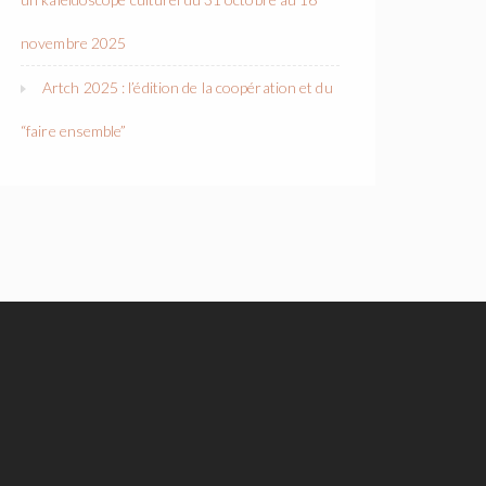
novembre 2025
Artch 2025 : l’édition de la coopération et du
“faire ensemble”