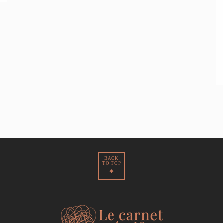
BACK
TO TOP