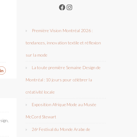
Facebook
Instagram
Première Vision Montréal 2026 :
tendances, innovation textile et réflexion
sur la mode
La toute première Semaine Design de
Montréal : 10 jours pour célébrer la
créativité locale
Exposition Afrique Mode au Musée
McCord Stewart
sign,
26ᵉ Festival du Monde Arabe de