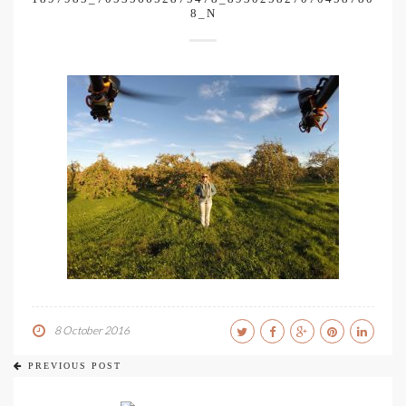
8_N
8 October 2016
PREVIOUS POST