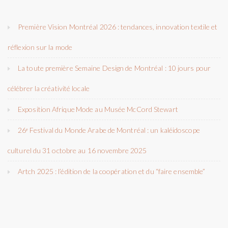
Première Vision Montréal 2026 : tendances, innovation textile et
réflexion sur la mode
La toute première Semaine Design de Montréal : 10 jours pour
célébrer la créativité locale
Exposition Afrique Mode au Musée McCord Stewart
26ᵉ Festival du Monde Arabe de Montréal : un kaléidoscope
culturel du 31 octobre au 16 novembre 2025
Artch 2025 : l’édition de la coopération et du “faire ensemble”