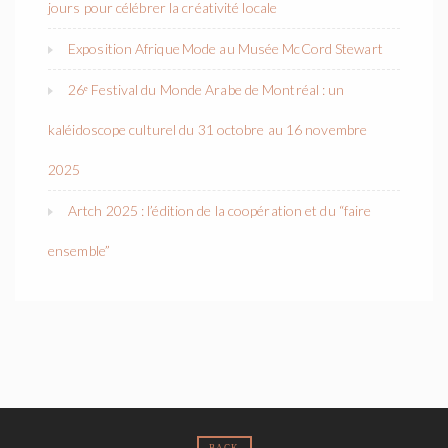
jours pour célébrer la créativité locale
Exposition Afrique Mode au Musée McCord Stewart
26ᵉ Festival du Monde Arabe de Montréal : un
kaléidoscope culturel du 31 octobre au 16 novembre
2025
Artch 2025 : l’édition de la coopération et du “faire
ensemble”