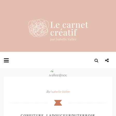
By
Isabelle Vallée
CONFITURE_LADOUCEURDUTERROIR