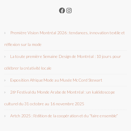
Facebook
Instagram
Première Vision Montréal 2026 : tendances, innovation textile et
réflexion sur la mode
La toute première Semaine Design de Montréal : 10 jours pour
célébrer la créativité locale
Exposition Afrique Mode au Musée McCord Stewart
26ᵉ Festival du Monde Arabe de Montréal : un kaléidoscope
culturel du 31 octobre au 16 novembre 2025
Artch 2025 : l’édition de la coopération et du “faire ensemble”