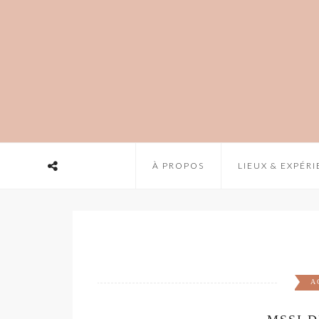
À PROPOS
LIEUX & EXPÉR
A