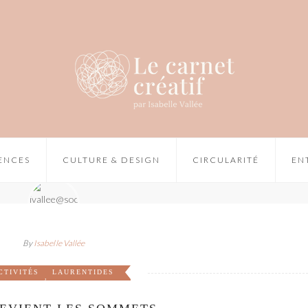
IENCES
CULTURE & DESIGN
CIRCULARITÉ
EN
By
Isabelle Vallée
CTIVITÉS
LAURENTIDES
,