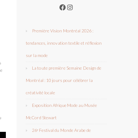
Facebook
Instagram
Première Vision Montréal 2026 :
tendances, innovation textile et réflexion
sur la mode
s
La toute première Semaine Design de
te
Montréal : 10 jours pour célébrer la
créativité locale
Exposition Afrique Mode au Musée
u
McCord Stewart
26ᵉ Festival du Monde Arabe de