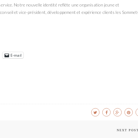
 service. Notre nouvelle identité reflète une organisation jeune et
 conseil et vice-président, développement et expérience clients les Sommet
!
E-mail
NEXT POS