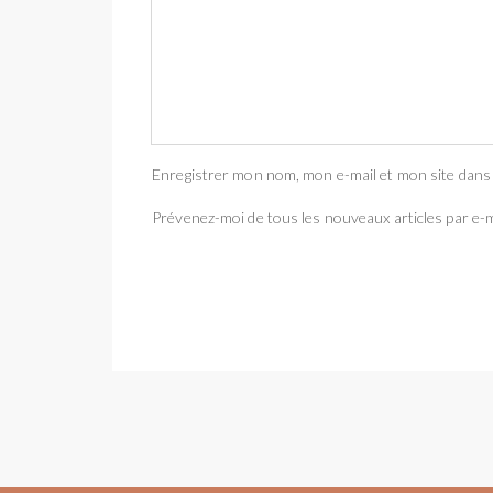
Enregistrer mon nom, mon e-mail et mon site dans
Prévenez-moi de tous les nouveaux articles par e-m