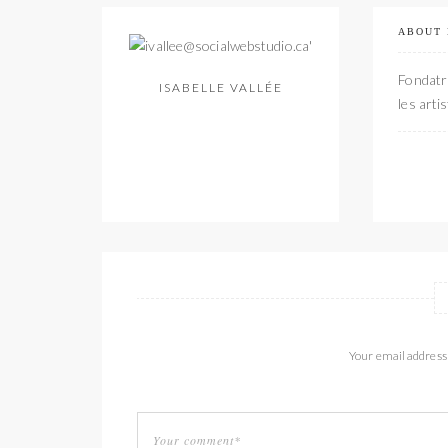
ABOUT
Fondatri
ISABELLE VALLÉE
les arti
Your email address 