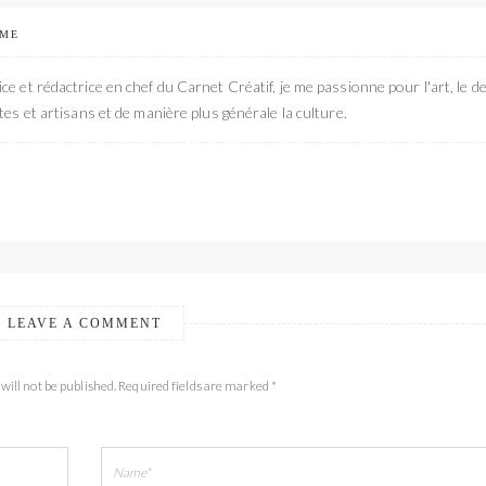
 ME
ce et rédactrice en chef du Carnet Créatif, je me passionne pour l'art, le de
stes et artisans et de manière plus générale la culture.
LEAVE A COMMENT
will not be published. Required fields are marked *