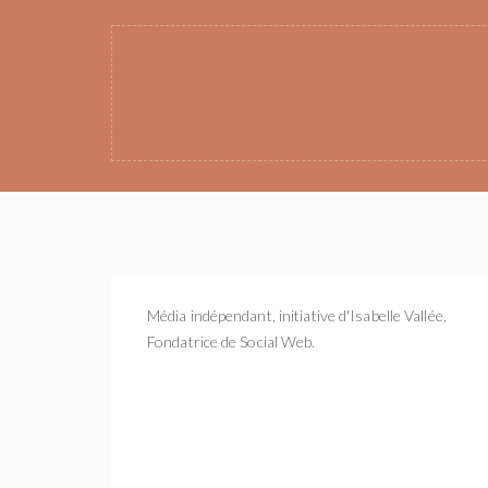
Média indépendant, initiative d'Isabelle Vallée,
Fondatrice de Social Web.