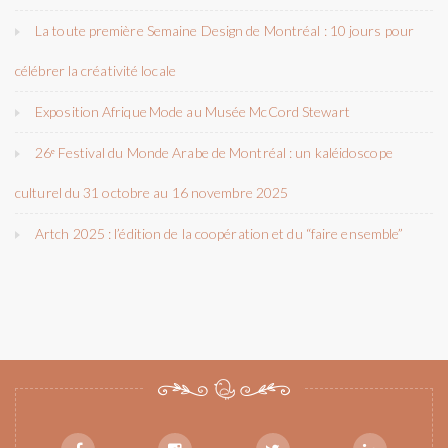
La toute première Semaine Design de Montréal : 10 jours pour
célébrer la créativité locale
Exposition Afrique Mode au Musée McCord Stewart
26ᵉ Festival du Monde Arabe de Montréal : un kaléidoscope
culturel du 31 octobre au 16 novembre 2025
Artch 2025 : l’édition de la coopération et du “faire ensemble”