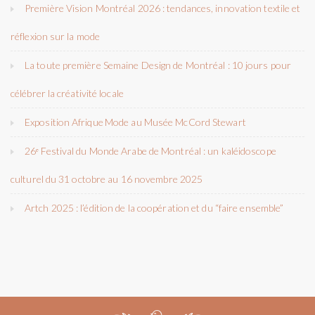
Première Vision Montréal 2026 : tendances, innovation textile et
réflexion sur la mode
La toute première Semaine Design de Montréal : 10 jours pour
célébrer la créativité locale
Exposition Afrique Mode au Musée McCord Stewart
26ᵉ Festival du Monde Arabe de Montréal : un kaléidoscope
culturel du 31 octobre au 16 novembre 2025
Artch 2025 : l’édition de la coopération et du “faire ensemble”