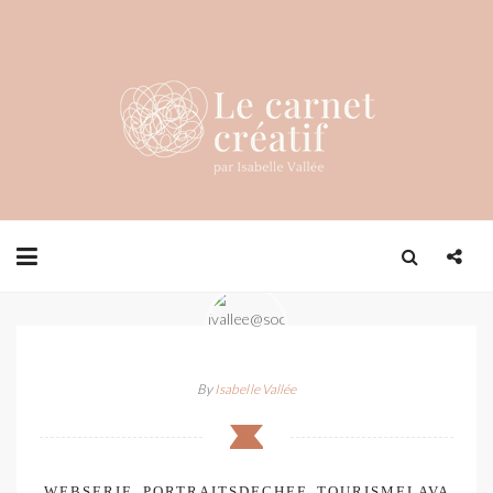
By
Isabelle Vallée
WEBSERIE_PORTRAITSDECHEF_TOURISMELAVA