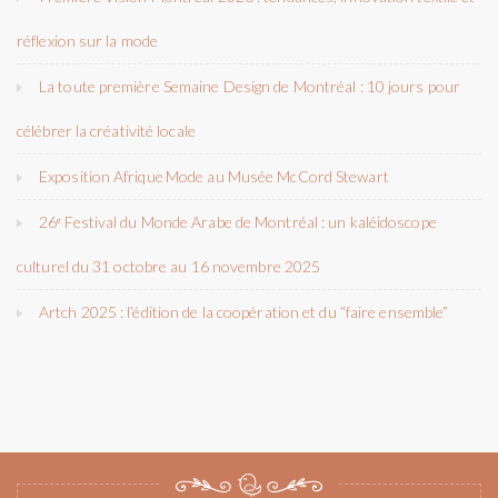
réflexion sur la mode
La toute première Semaine Design de Montréal : 10 jours pour
célébrer la créativité locale
Exposition Afrique Mode au Musée McCord Stewart
26ᵉ Festival du Monde Arabe de Montréal : un kaléidoscope
culturel du 31 octobre au 16 novembre 2025
Artch 2025 : l’édition de la coopération et du “faire ensemble”