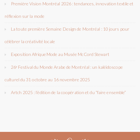
Première Vision Montréal 2026 : tendances, innovation textile et
réflexion sur la mode
La toute première Semaine Design de Montréal : 10 jours pour
célébrer la créativité locale
Exposition Afrique Mode au Musée McCord Stewart
26ᵉ Festival du Monde Arabe de Montréal : un kaléidoscope
culturel du 31 octobre au 16 novembre 2025
Artch 2025 : l’édition de la coopération et du “faire ensemble”