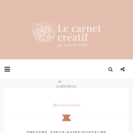
By
Isabelle Vallée
THEATRE_VIEUX-SAINT-EUSTACHE