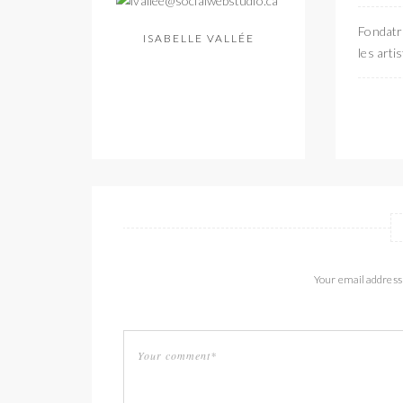
Fondatri
ISABELLE VALLÉE
les arti
Your email address 