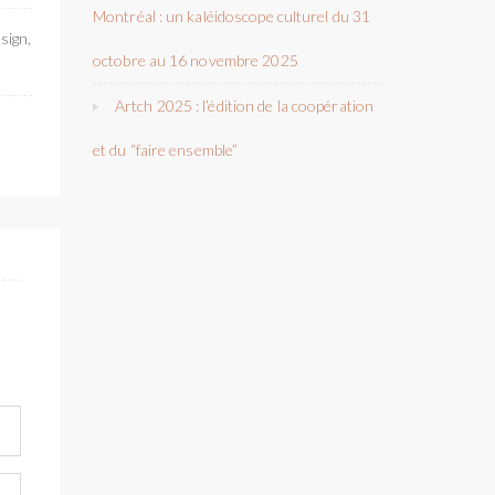
Montréal : un kaléidoscope culturel du 31
sign,
octobre au 16 novembre 2025
Artch 2025 : l’édition de la coopération
et du “faire ensemble”