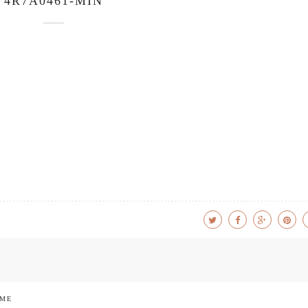
4R7A0461-MIN
 ME