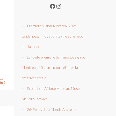
Facebook
Instagram
Première Vision Montréal 2026 :
tendances, innovation textile et réflexion
sur la mode
La toute première Semaine Design de
Montréal : 10 jours pour célébrer la
créativité locale
Exposition Afrique Mode au Musée
McCord Stewart
26ᵉ Festival du Monde Arabe de