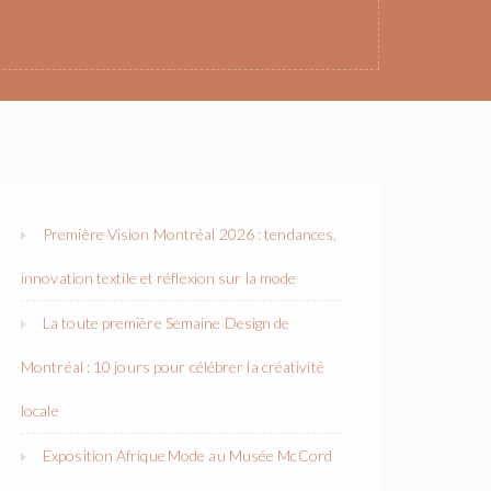
Première Vision Montréal 2026 : tendances,
innovation textile et réflexion sur la mode
La toute première Semaine Design de
Montréal : 10 jours pour célébrer la créativité
locale
Exposition Afrique Mode au Musée McCord