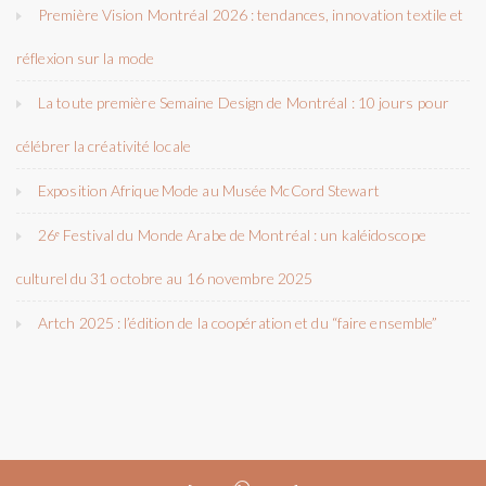
Première Vision Montréal 2026 : tendances, innovation textile et
réflexion sur la mode
La toute première Semaine Design de Montréal : 10 jours pour
célébrer la créativité locale
Exposition Afrique Mode au Musée McCord Stewart
26ᵉ Festival du Monde Arabe de Montréal : un kaléidoscope
culturel du 31 octobre au 16 novembre 2025
Artch 2025 : l’édition de la coopération et du “faire ensemble”