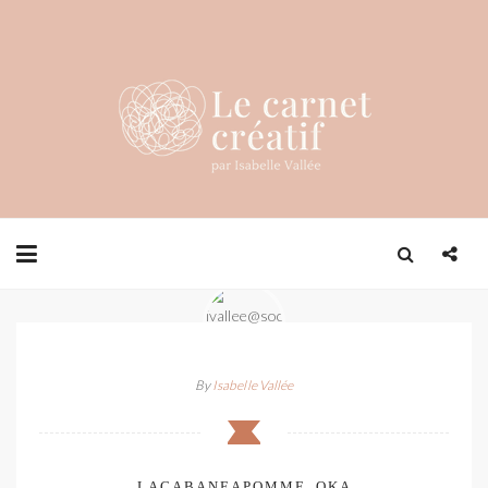
By
Isabelle Vallée
LACABANEAPOMME_OKA