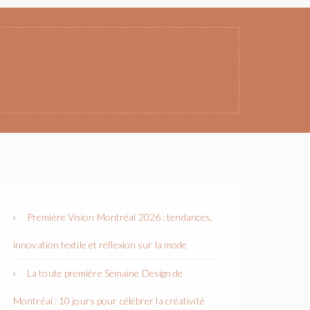
Première Vision Montréal 2026 : tendances,
innovation textile et réflexion sur la mode
La toute première Semaine Design de
Montréal : 10 jours pour célébrer la créativité