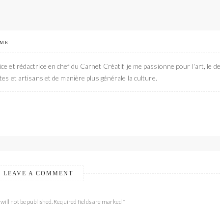
 ME
ce et rédactrice en chef du Carnet Créatif, je me passionne pour l'art, le de
stes et artisans et de manière plus générale la culture.
LEAVE A COMMENT
will not be published. Required fields are marked *