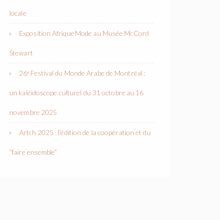
locale
Exposition Afrique Mode au Musée McCord
Stewart
26ᵉ Festival du Monde Arabe de Montréal :
un kaléidoscope culturel du 31 octobre au 16
novembre 2025
Artch 2025 : l’édition de la coopération et du
“faire ensemble”