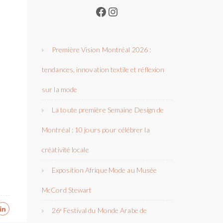
Facebook
Instagram
Première Vision Montréal 2026 :
tendances, innovation textile et réflexion
sur la mode
La toute première Semaine Design de
Montréal : 10 jours pour célébrer la
créativité locale
Exposition Afrique Mode au Musée
McCord Stewart
26ᵉ Festival du Monde Arabe de