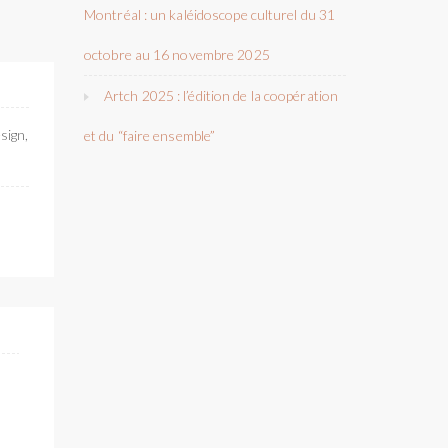
Montréal : un kaléidoscope culturel du 31
octobre au 16 novembre 2025
Artch 2025 : l’édition de la coopération
sign,
et du “faire ensemble”