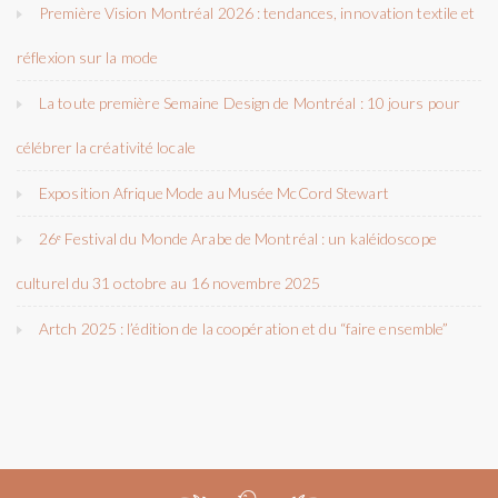
Première Vision Montréal 2026 : tendances, innovation textile et
réflexion sur la mode
La toute première Semaine Design de Montréal : 10 jours pour
célébrer la créativité locale
Exposition Afrique Mode au Musée McCord Stewart
26ᵉ Festival du Monde Arabe de Montréal : un kaléidoscope
culturel du 31 octobre au 16 novembre 2025
Artch 2025 : l’édition de la coopération et du “faire ensemble”