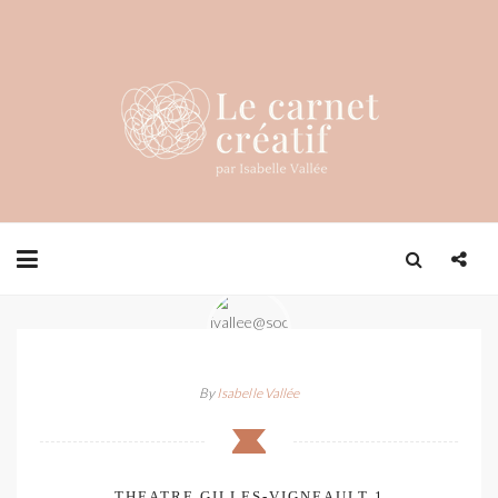
By
Isabelle Vallée
THEATRE GILLES-VIGNEAULT 1