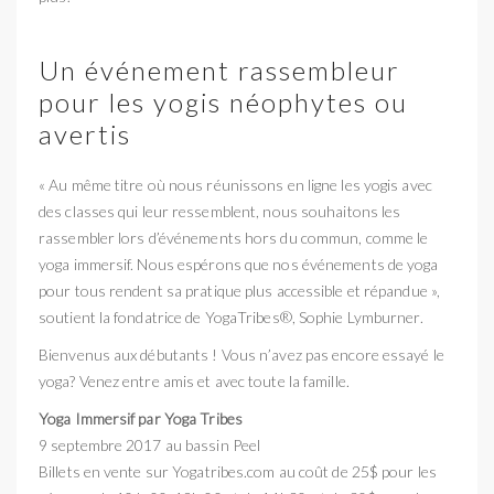
Un événement rassembleur
pour les yogis néophytes ou
avertis
« Au même titre où nous réunissons en ligne les yogis avec
des classes qui leur ressemblent, nous souhaitons les
rassembler lors d’événements hors du commun, comme le
yoga immersif. Nous espérons que nos événements de yoga
pour tous rendent sa pratique plus accessible et répandue »,
soutient la fondatrice de YogaTribes®, Sophie Lymburner.
Bienvenus aux débutants ! Vous n’avez pas encore essayé le
yoga? Venez entre amis et avec toute la famille.
Yoga Immersif par Yoga Tribes
9 septembre 2017 au bassin Peel
Billets en vente sur Yogatribes.com au coût de 25$ pour les