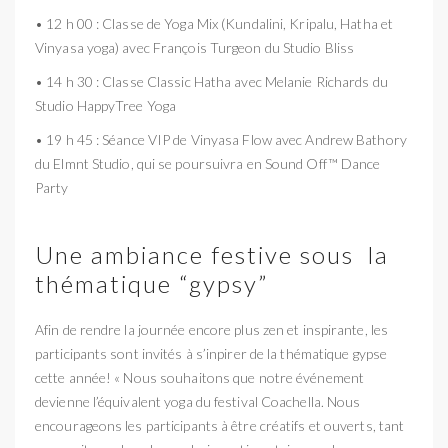
• 12 h 00 : Classe de Yoga Mix (Kundalini, Kripalu, Hatha et
Vinyasa yoga) avec François Turgeon du Studio Bliss
• 14 h 30 : Classe Classic Hatha avec Melanie Richards du
Studio HappyTree Yoga
• 19 h 45 : Séance VIP de Vinyasa Flow avec Andrew Bathory
du Elmnt Studio, qui se poursuivra en Sound Off™ Dance
Party
Une ambiance festive sous la
thématique “gypsy”
Afin de rendre la journée encore plus zen et inspirante, les
participants sont invités à s’inpirer de la thématique gypse
cette année! « Nous souhaitons que notre événement
devienne l’équivalent yoga du festival Coachella. Nous
encourageons les participants à être créatifs et ouverts, tant