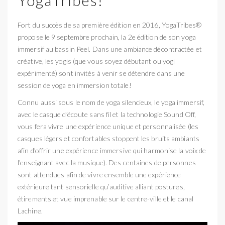
YogaTribes!
Fort du succès de sa première édition en 2016, YogaTribes®
propose le 9 septembre prochain, la 2e édition de son yoga
immersif au bassin Peel. Dans une ambiance décontractée et
créative, les yogis (que vous soyez débutant ou yogi
expérimenté) sont invités à venir se détendre dans une
session de yoga en immersion totale!
Connu aussi sous le nom de yoga silencieux, le yoga immersif,
avec le casque d’écoute sans fil et la technologie Sound Off,
vous fera vivre une expérience unique et personnalisée (les
casques légers et confortables stoppent les bruits ambiants
afin d’offrir une expérience immersive qui harmonise la voix de
l’enseignant avec la musique). Des centaines de personnes
sont attendues afin de vivre ensemble une expérience
extérieure tant sensorielle qu’auditive alliant postures,
étirements et vue imprenable sur le centre-ville et le canal
Lachine.