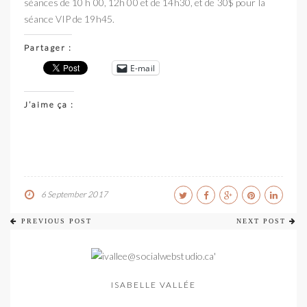
séances de 10 h 00, 12h 00 et de 14h30, et de 30$ pour la
séance VIP de 19h45.
Partager :
E-mail
J’aime ça :
6 September 2017
PREVIOUS POST
NEXT POST
ISABELLE VALLÉE