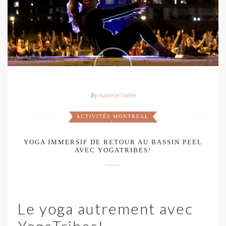
By
Isabelle Vallée
ACTIVITÉS
MONTREAL
,
YOGA IMMERSIF DE RETOUR AU BASSIN PEEL
AVEC YOGATRIBES!
Le yoga autrement avec