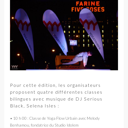
Pour cette édition, les organisateurs
proposent quatre différentes classes
bilingues avec musique de DJ Serious
Black, Selena Isles :
• 10 h 00 : Classe de Yoga Flow Urbain avec Melody
Benhamou, fondatrice du Studio Idolem