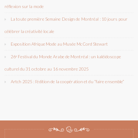
réflexion sur la mode
La toute première Semaine Design de Montréal : 10 jours pour
célébrer la créativité locale
Exposition Afrique Mode au Musée McCord Stewart
26ᵉ Festival du Monde Arabe de Montréal : un kaléidoscope
culturel du 31 octobre au 16 novembre 2025
Artch 2025 : l’édition de la coopération et du “faire ensemble”