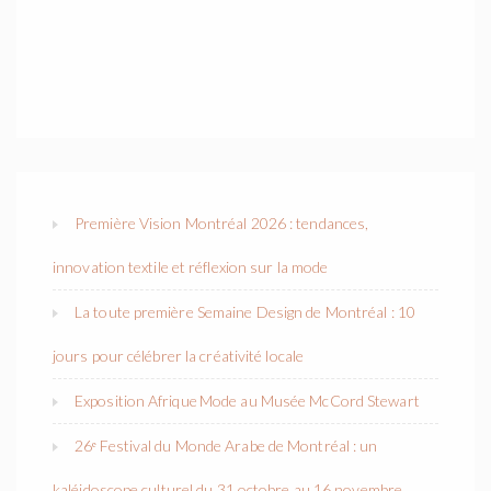
Première Vision Montréal 2026 : tendances,
innovation textile et réflexion sur la mode
La toute première Semaine Design de Montréal : 10
jours pour célébrer la créativité locale
Exposition Afrique Mode au Musée McCord Stewart
26ᵉ Festival du Monde Arabe de Montréal : un
kaléidoscope culturel du 31 octobre au 16 novembre