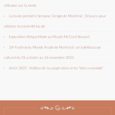
réflexion sur la mode
La toute première Semaine Design de Montréal : 10 jours pour
célébrer la créativité locale
Exposition Afrique Mode au Musée McCord Stewart
26ᵉ Festival du Monde Arabe de Montréal : un kaléidoscope
culturel du 31 octobre au 16 novembre 2025
Artch 2025 : l’édition de la coopération et du “faire ensemble”