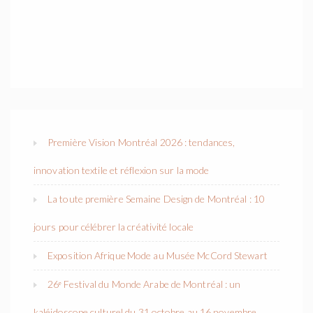
Première Vision Montréal 2026 : tendances,
innovation textile et réflexion sur la mode
La toute première Semaine Design de Montréal : 10
jours pour célébrer la créativité locale
Exposition Afrique Mode au Musée McCord Stewart
26ᵉ Festival du Monde Arabe de Montréal : un
kaléidoscope culturel du 31 octobre au 16 novembre