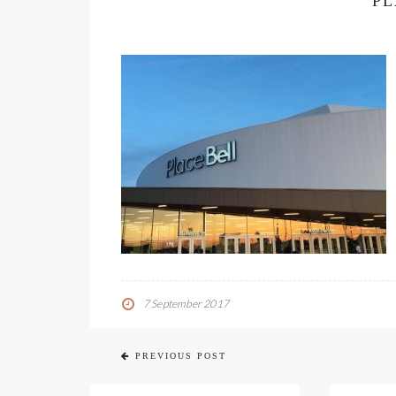
PL
7 September 2017
PREVIOUS POST