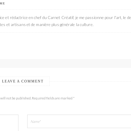
 ME
ce et rédactrice en chef du Carnet Créatif, je me passionne pour l'art, le de
stes et artisans et de manière plus générale la culture.
LEAVE A COMMENT
will not be published. Required fields are marked *