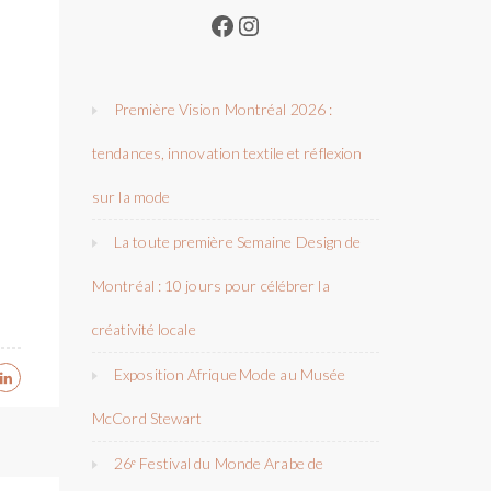
Facebook
Instagram
Première Vision Montréal 2026 :
tendances, innovation textile et réflexion
sur la mode
La toute première Semaine Design de
Montréal : 10 jours pour célébrer la
créativité locale
Exposition Afrique Mode au Musée
McCord Stewart
26ᵉ Festival du Monde Arabe de