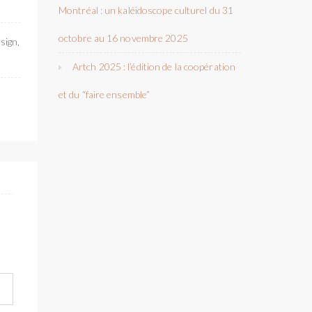
Montréal : un kaléidoscope culturel du 31
octobre au 16 novembre 2025
sign,
Artch 2025 : l’édition de la coopération
et du “faire ensemble”