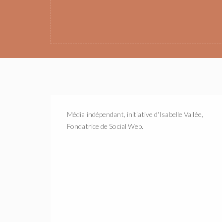
Média indépendant, initiative d'Isabelle Vallée,
Fondatrice de Social Web.