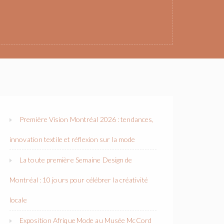
Première Vision Montréal 2026 : tendances,
innovation textile et réflexion sur la mode
La toute première Semaine Design de
Montréal : 10 jours pour célébrer la créativité
locale
Exposition Afrique Mode au Musée McCord