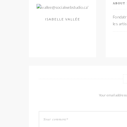
ABOUT
Fondatri
ISABELLE VALLÉE
les arti
Your email address 