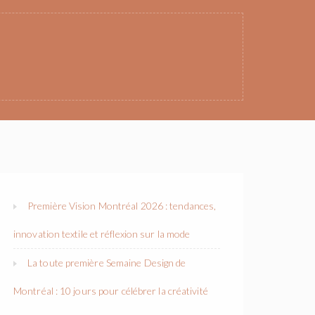
Première Vision Montréal 2026 : tendances,
innovation textile et réflexion sur la mode
La toute première Semaine Design de
Montréal : 10 jours pour célébrer la créativité