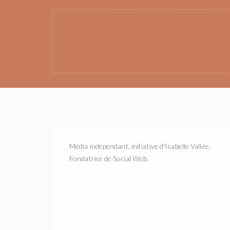
Média indépendant, initiative d'Isabelle Vallée,
Fondatrice de Social Web.