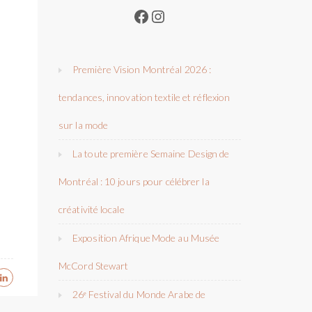
Facebook
Instagram
Première Vision Montréal 2026 :
tendances, innovation textile et réflexion
sur la mode
La toute première Semaine Design de
Montréal : 10 jours pour célébrer la
créativité locale
Exposition Afrique Mode au Musée
McCord Stewart
26ᵉ Festival du Monde Arabe de