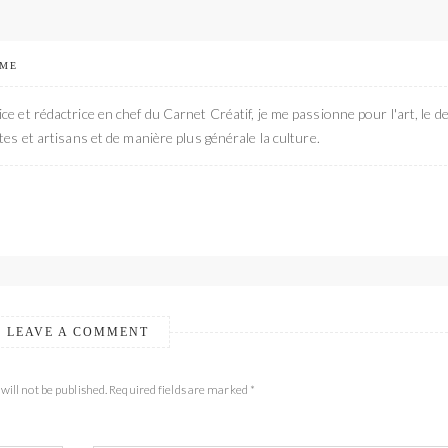
 ME
ce et rédactrice en chef du Carnet Créatif, je me passionne pour l'art, le de
stes et artisans et de manière plus générale la culture.
LEAVE A COMMENT
will not be published. Required fields are marked *