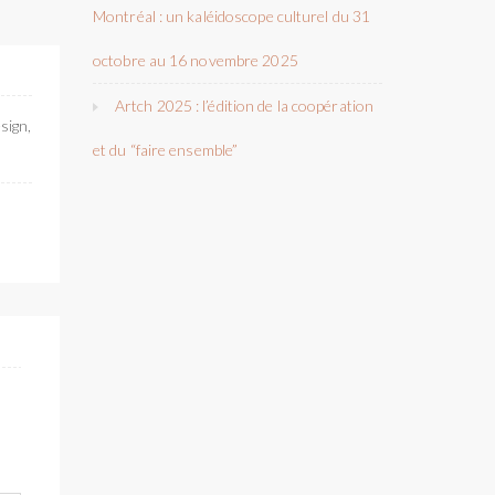
Montréal : un kaléidoscope culturel du 31
octobre au 16 novembre 2025
Artch 2025 : l’édition de la coopération
sign,
et du “faire ensemble”