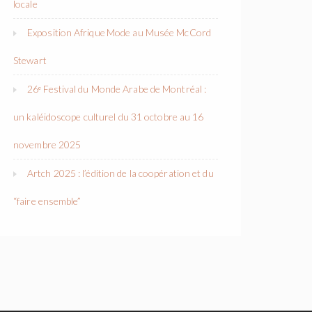
locale
Exposition Afrique Mode au Musée McCord
Stewart
26ᵉ Festival du Monde Arabe de Montréal :
un kaléidoscope culturel du 31 octobre au 16
novembre 2025
Artch 2025 : l’édition de la coopération et du
“faire ensemble”