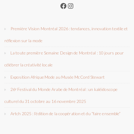
Facebook
Instagram
Première Vision Montréal 2026 : tendances, innovation textile et
réflexion sur la mode
La toute première Semaine Design de Montréal : 10 jours pour
célébrer la créativité locale
Exposition Afrique Mode au Musée McCord Stewart
26ᵉ Festival du Monde Arabe de Montréal : un kaléidoscope
culturel du 31 octobre au 16 novembre 2025
Artch 2025 : l’édition de la coopération et du “faire ensemble”