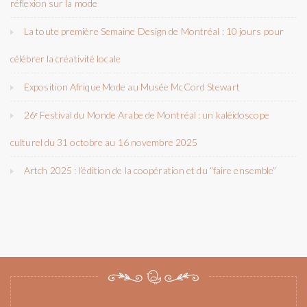
réflexion sur la mode
La toute première Semaine Design de Montréal : 10 jours pour
célébrer la créativité locale
Exposition Afrique Mode au Musée McCord Stewart
26ᵉ Festival du Monde Arabe de Montréal : un kaléidoscope
culturel du 31 octobre au 16 novembre 2025
Artch 2025 : l’édition de la coopération et du “faire ensemble”