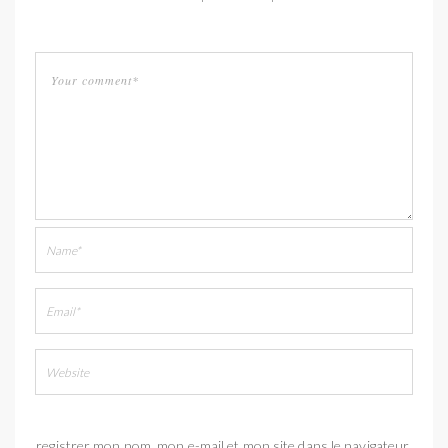
Enregistrer mon nom, mon e-mail et mon site dans le navigateur