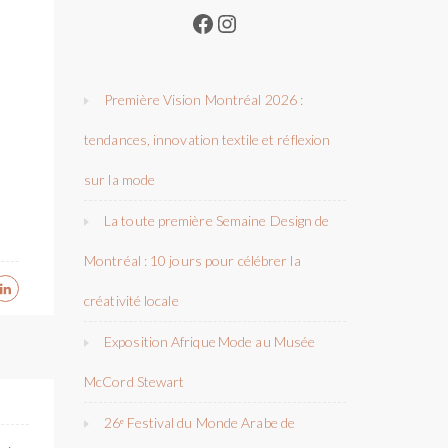
Facebook
Instagram
Première Vision Montréal 2026 :
tendances, innovation textile et réflexion
sur la mode
La toute première Semaine Design de
Montréal : 10 jours pour célébrer la
créativité locale
Exposition Afrique Mode au Musée
McCord Stewart
26ᵉ Festival du Monde Arabe de