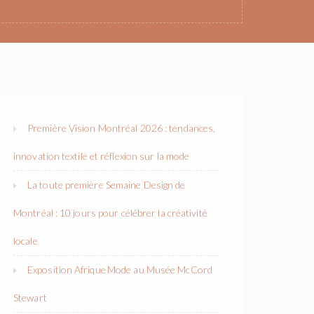
Première Vision Montréal 2026 : tendances,
innovation textile et réflexion sur la mode
La toute première Semaine Design de
Montréal : 10 jours pour célébrer la créativité
locale
Exposition Afrique Mode au Musée McCord
Stewart