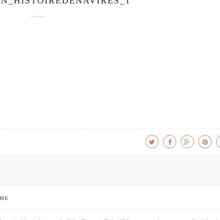
ON_HISTOIREDENAVIRES_1
 ME