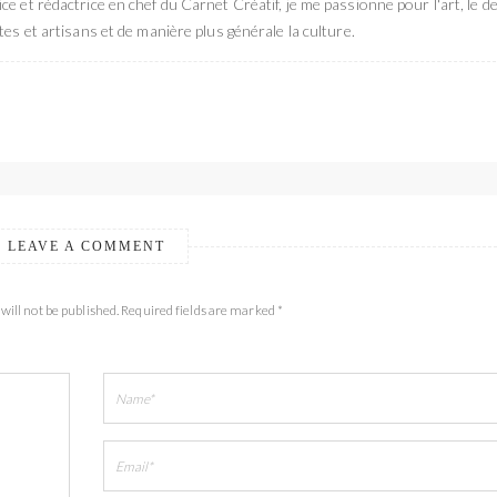
ce et rédactrice en chef du Carnet Créatif, je me passionne pour l'art, le de
stes et artisans et de manière plus générale la culture.
LEAVE A COMMENT
will not be published. Required fields are marked *