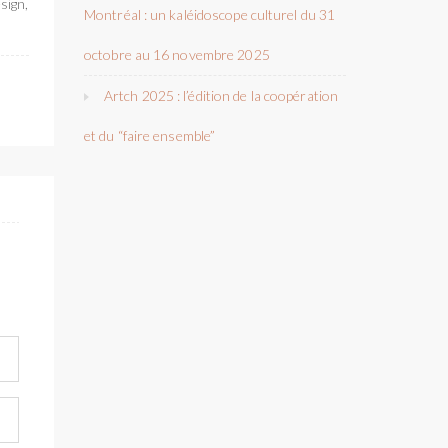
sign,
Montréal : un kaléidoscope culturel du 31
octobre au 16 novembre 2025
Artch 2025 : l’édition de la coopération
et du “faire ensemble”