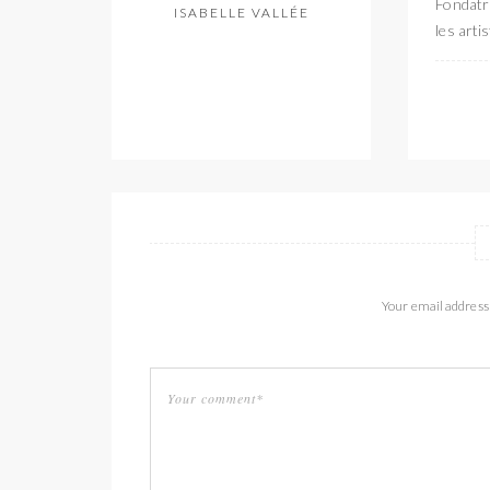
Fondatri
ISABELLE VALLÉE
les arti
Your email address 