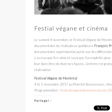
Festial végane et cinéma
Le samedi 4 novembre, le Festival Végane de Montré
documentaire du réalisateur québécois
François P
documentaire expérimental porte sur les différentes 
y a ceux que l’on aime et ceux que l’on exploite pour
leur bien-être de diverses façons. L’entrée est grat
réalisateur.
Festival Végane de Montréal
4 et 5 novembre 2017 au Marché Bonsecours, Vie
Programmation :
festivalveganedemontreal.com/2
Partager :