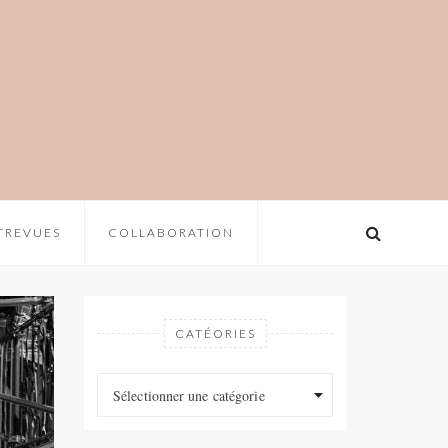
TREVUES
COLLABORATION
CATÉORIES
Catéories
Catéories
Sélectionner une catégorie