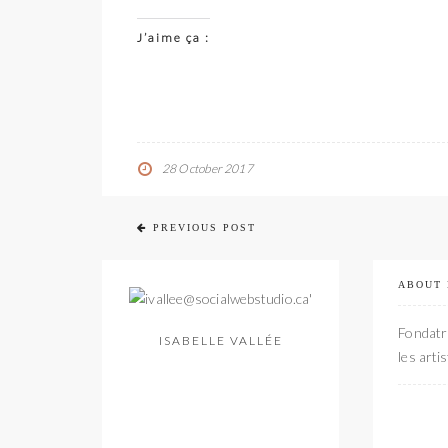
J’aime ça :
28 October 2017
PREVIOUS POST
ABOUT
Fondatri
ISABELLE VALLÉE
les arti