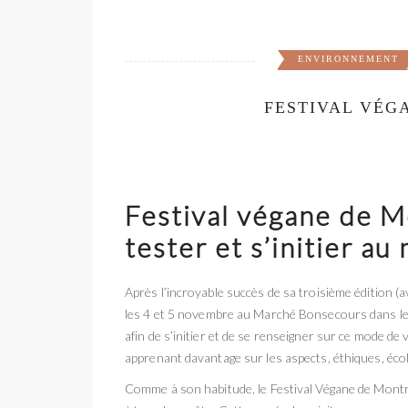
ENVIRONNEMENT
FESTIVAL VÉG
Festival végane
de Mo
tester et s’initier a
Après l’incroyable succès de sa troisième édition (a
les 4 et 5 novembre au Marché Bonsecours dans le 
afin de s’initier et de se renseigner sur ce mode d
apprenant davantage sur les aspects, éthiques, éco
Comme à son habitude, le Festival Végane de Montréa