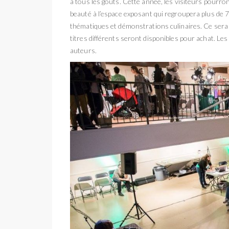
à tous les goûts. Cette année, les visiteurs pourro
beauté à l’espace exposant qui regroupera plus de 7
thématiques et démonstrations culinaires. Ce sera au
titres différents seront disponibles pour achat. Les
auteurs.