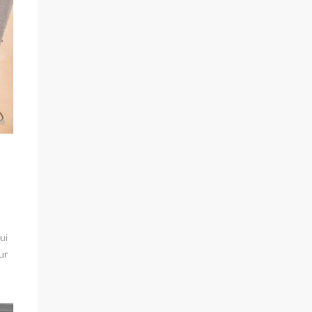
ui
ur