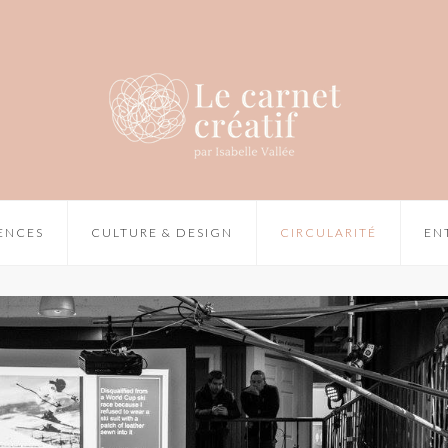
IENCES
CULTURE & DESIGN
CIRCULARITÉ
EN