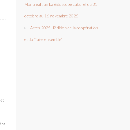
Montréal : un kaléidoscope culturel du 31
octobre au 16 novembre 2025
Artch 2025 : l’édition de la coopération
et du “faire ensemble”
let
dra