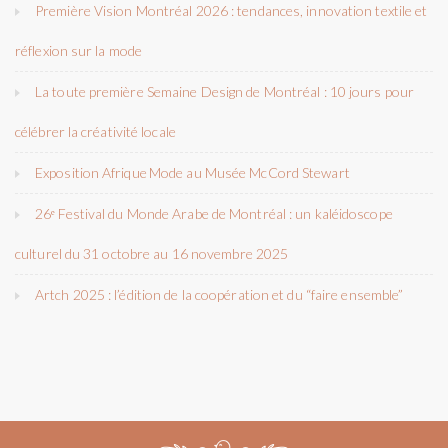
Première Vision Montréal 2026 : tendances, innovation textile et
réflexion sur la mode
La toute première Semaine Design de Montréal : 10 jours pour
célébrer la créativité locale
Exposition Afrique Mode au Musée McCord Stewart
26ᵉ Festival du Monde Arabe de Montréal : un kaléidoscope
culturel du 31 octobre au 16 novembre 2025
Artch 2025 : l’édition de la coopération et du “faire ensemble”