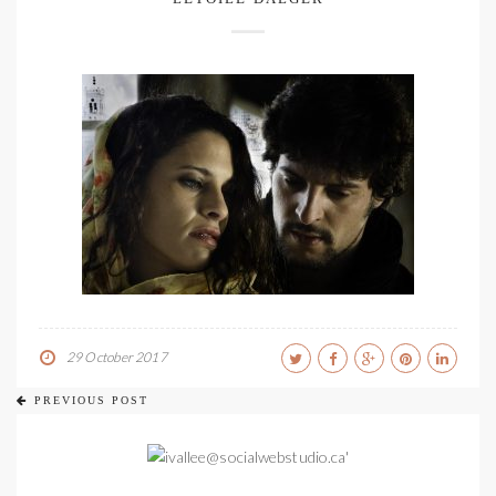
29 October 2017
PREVIOUS POST