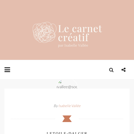
By
Isabelle Vallée
LETOILE-DALGER