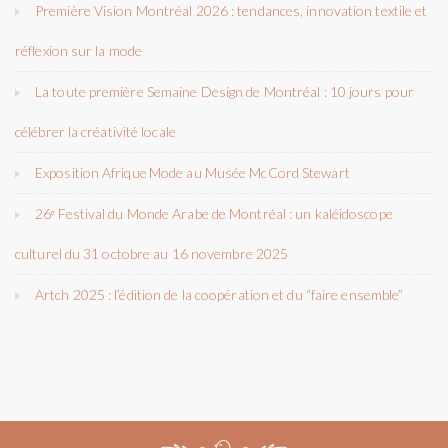
Première Vision Montréal 2026 : tendances, innovation textile et
réflexion sur la mode
La toute première Semaine Design de Montréal : 10 jours pour
célébrer la créativité locale
Exposition Afrique Mode au Musée McCord Stewart
26ᵉ Festival du Monde Arabe de Montréal : un kaléidoscope
culturel du 31 octobre au 16 novembre 2025
Artch 2025 : l’édition de la coopération et du “faire ensemble”