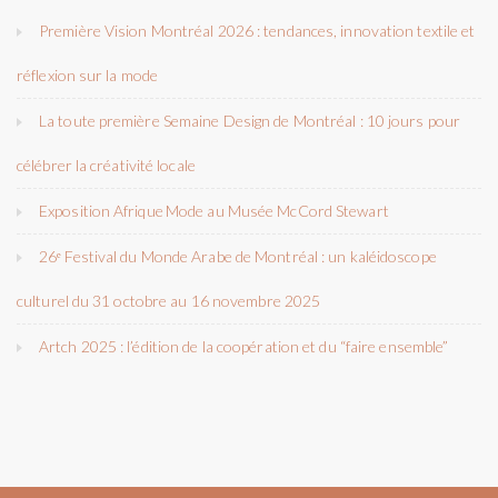
Première Vision Montréal 2026 : tendances, innovation textile et
réflexion sur la mode
La toute première Semaine Design de Montréal : 10 jours pour
célébrer la créativité locale
Exposition Afrique Mode au Musée McCord Stewart
26ᵉ Festival du Monde Arabe de Montréal : un kaléidoscope
culturel du 31 octobre au 16 novembre 2025
Artch 2025 : l’édition de la coopération et du “faire ensemble”