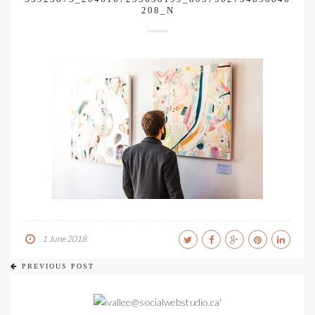
208_N
1 June 2018
PREVIOUS POST